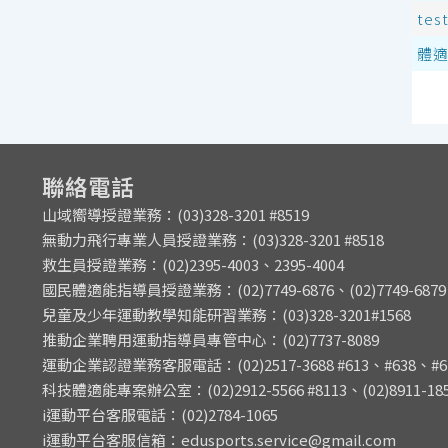
tes
體
聯絡電話
山域嚮導授證業務：(03)328-3201 #8519
無動力飛行專業人員授證業務：(03)328-3201 #8518
救生員授證業務：(02)2395-4003、2395-4004
國民體適能指導員授證業務：(02)7749-6876、(02)7749-6879
兒童及少年運動教學知能研習業務：(03)328-3201#1568
推動企業聘用運動指導員專管中心：(02)7737-8089
運動企業認證業務客服電話：(02)2517-3688 #613、#638、#6
科技體適能專案辦公室：(02)2912-5566 #8113、(02)8911-1
i運動平台客服電話：(02)2784-1065
i運動平台客服信箱：edusports.service@gmail.com